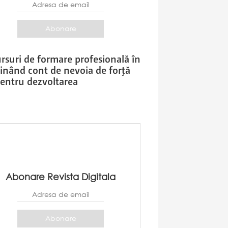
suri de formare profesională în
ţinând cont de nevoia de forţă
pentru dezvoltarea
Abonare Revista Digitala