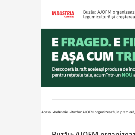
Buzău: AJOFM organizează,
legumicultură şi creştere
Acasa >
Industrie >
Buzău: AJOFM organizează, în premieră, 
Buzău: AJOFM organizează