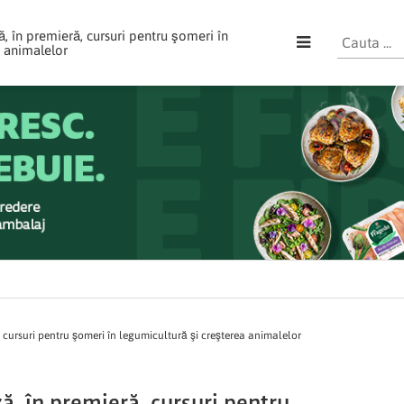
 în premieră, cursuri pentru şomeri în
a animalelor
cursuri pentru şomeri în legumicultură şi creşterea animalelor
, în premieră, cursuri pentru