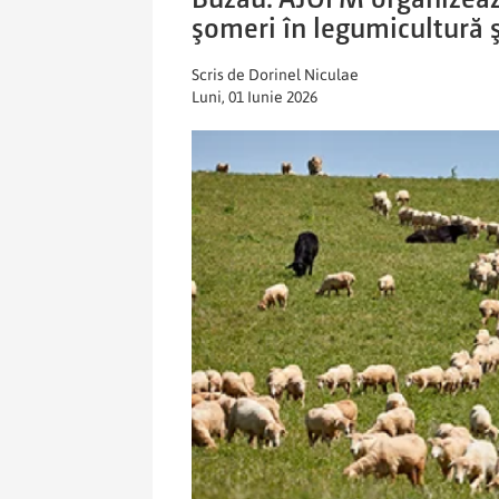
şomeri în legumicultură ş
Scris de Dorinel Niculae
Luni, 01 Iunie 2026