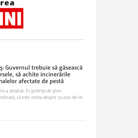
ş: Guvernul trebuie să găsească
rsele, să achite incinerările
alelor afectate de pestă
is a detaliat, în şedinţa de plen
ordinară, că este vorba despre 50.000 de lei