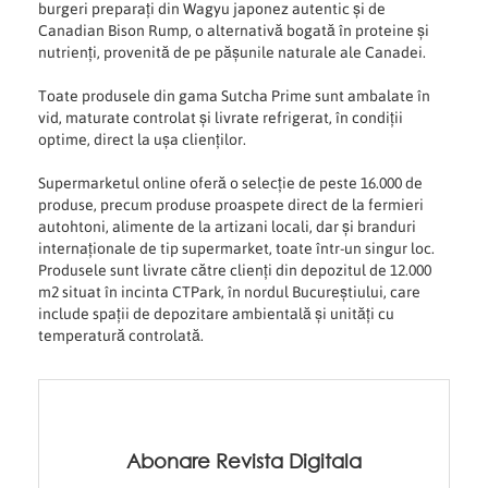
burgeri preparați din Wagyu japonez autentic și de
Canadian Bison Rump, o alternativă bogată în proteine și
nutrienți, provenită de pe pășunile naturale ale Canadei.
Toate produsele din gama Sutcha Prime sunt ambalate în
vid, maturate controlat și livrate refrigerat, în condiții
optime, direct la ușa clienților.
Supermarketul online oferă o selecție de peste 16.000 de
produse, precum produse proaspete direct de la fermieri
autohtoni, alimente de la artizani locali, dar și branduri
internaționale de tip supermarket, toate într-un singur loc.
Produsele sunt livrate către clienți din depozitul de 12.000
m2 situat în incinta CTPark, în nordul Bucureștiului, care
include spații de depozitare ambientală și unități cu
temperatură controlată.
Abonare Revista Digitala