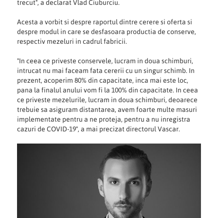
trecut", a declarat Vlad Ciuburciu.
Acesta a vorbit si despre raportul dintre cerere si oferta si
despre modul in care se desfasoara productia de conserve,
respectiv mezeluri in cadrul fabricii.
"In ceea ce priveste conservele, lucram in doua schimburi,
intrucat nu mai faceam fata cererii cu un singur schimb. In
prezent, acoperim 80% din capacitate, inca mai este loc,
pana la finalul anului vom fi la 100% din capacitate. In ceea
ce priveste mezelurile, lucram in doua schimburi, deoarece
trebuie sa asiguram distantarea, avem foarte multe masuri
implementate pentru a ne proteja, pentru a nu inregistra
cazuri de COVID-19", a mai precizat directorul Vascar.