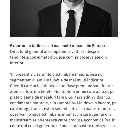
Exporturi in tarile cu cei mai multi romani din Europa
Directorul general al companiei a vorbit si despre
tendintele consumatorilor, asa cum se observa ele din
interior.
"In prezent, nu se simte o schimbare majora, insa noi
segmentam clientii in functie de mai multi indicatori.
Clientii care achizitioneaza produse premium sunt foarte
atenti, citesc etichetele. Noi suntem primii care au scos pe
piata o gama de mezeluri fara E-uri, fara aditivi, doar cu
condimente naturale, sub «umbrela» Moldova in Bucate, pe
care inregistram cresteri semnificative. In mainstream, insa,
observam o mica schimbare, in sensul in care clientii din
mainstream se orienteaza catre produse economice (n.r. in
contextul crizei generate de noul coronavirus). Insa Vascar