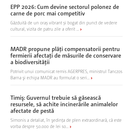
EPP 2026: Cum devine sectorul polonez de
carne de porc mai competitiv
Găzduită de un oraș vibrant și bogat din punct de vedere
cultural, vizita de patru zile a oferit ...
MADR propune plăţi compensatorii pentru
fermierii afectaţi de măsurile de conservare
a biodiversităţii
Potrivit unui comunicat remis AGERPRES, ministrul Tanczos
Barna şi echipa MADR au formulat o seri...
Timiş: Guvernul trebuie să găsească
resursele, să achite incinerările animalelor
afectate de pestă
Simonis a detaliat, în şedinţa de plen extraordinară, că este
vorba despre 50.000 de lei so...