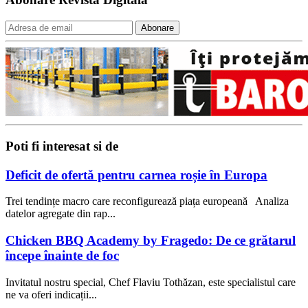
Poti fi interesat si de
Deficit de ofertă pentru carnea roșie în Europa
Trei tendințe macro care reconfigurează piața europeană Analiza
datelor agregate din rap...
Chicken BBQ Academy by Fragedo: De ce grătarul
începe înainte de foc
Invitatul nostru special, Chef Flaviu Tothăzan, este specialistul care
ne va oferi indicații...