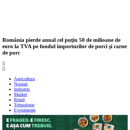
România pierde anual cel puţin 50 de milioane de
euro la TVA pe fondul importurilor de porci şi carne
de porc
Agricultura
Noutati
Industrie
Market
Retail
Tehnologie
Evenimente
Calendar
Contact