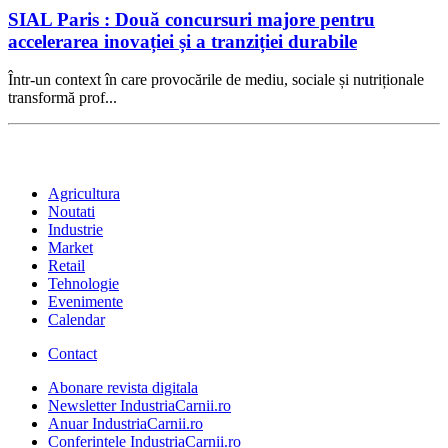
SIAL Paris : Două concursuri majore pentru
accelerarea inovației și a tranziției durabile
Într-un context în care provocările de mediu, sociale și nutriționale
transformă prof...
Agricultura
Noutati
Industrie
Market
Retail
Tehnologie
Evenimente
Calendar
Contact
Abonare revista digitala
Newsletter IndustriaCarnii.ro
Anuar IndustriaCarnii.ro
Conferintele IndustriaCarnii.ro