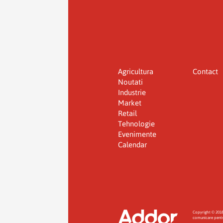
Agricultura
Contact
Noutati
Industrie
Market
Retail
Tehnologie
Evenimente
Calendar
Copyright © 201
comunicare pentru