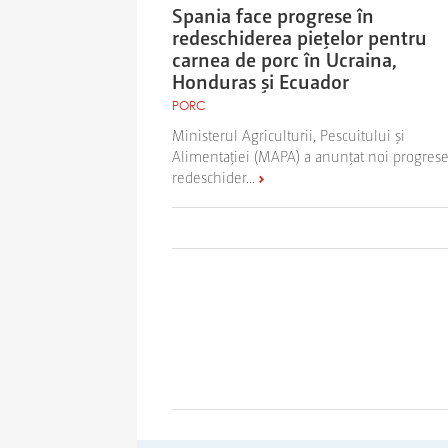
Spania face progrese în
redeschiderea piețelor pentru
carnea de porc în Ucraina,
Honduras și Ecuador
PORC
Ministerul Agriculturii, Pescuitului și
Alimentației (MAPA) a anunțat noi progrese
redeschider...