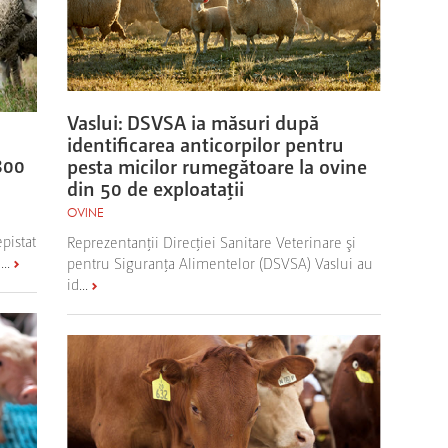
Vaslui: DSVSA ia măsuri după
identificarea anticorpilor pentru
800
pesta micilor rumegătoare la ovine
din 50 de exploataţii
OVINE
pistat
Reprezentanţii Direcţiei Sanitare Veterinare şi
..
pentru Siguranţa Alimentelor (DSVSA) Vaslui au
id...