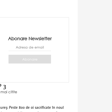
Abonare Newsletter
 3
mai citite
reş: Peste 800 de oi sacrificate în noul