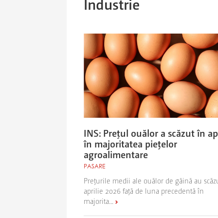
Industrie
INS: Preţul ouălor a scăzut în apr
în majoritatea pieţelor
agroalimentare
PASARE
Preţurile medii ale ouălor de găină au scăz
aprilie 2026 faţă de luna precedentă în
majorita...