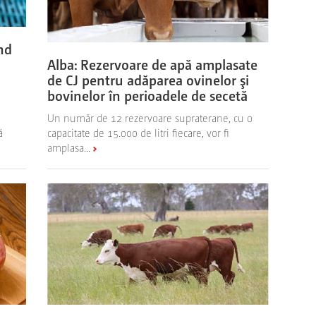
nd
Alba: Rezervoare de apă amplasate
de CJ pentru adăparea ovinelor şi
bovinelor în perioadele de secetă
Un număr de 12 rezervoare supraterane, cu o
ă
capacitate de 15.000 de litri fiecare, vor fi
amplasa...