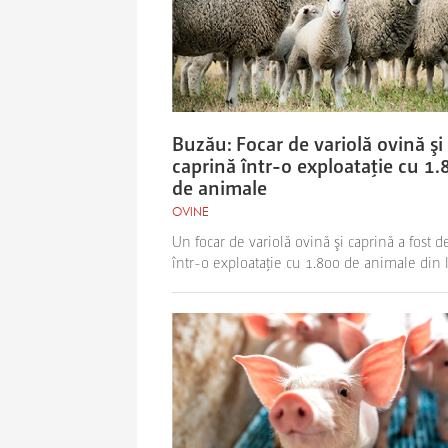
Buzău: Focar de variolă ovină şi
caprină într-o exploataţie cu 1.
de animale
OVINE
Un focar de variolă ovină şi caprină a fost de
într-o exploataţie cu 1.800 de animale din l.