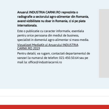
Anuarul INDUSTRIA CARNII.RO reprezinta o
radiografie a sectorului agro-alimentar din Romania,
avand vizibilitate nu doar in Romania, ci si pe piata
internationala.
Este o publicatie cu caracter informativ, esentiala
pentru orice persoana din mediul de business,
specialisti in domeniul agro-alimentar si mass-media.
Vizualizati MediaKit-ul Anuarului INDUSTRIA
CARNII.RO 2019
Pentru detalii, va rugam, contactati departamentul de
vanzari la numarul de telefon: 021-450.50.64 sau pe
mail la: office@industriacarnii.ro